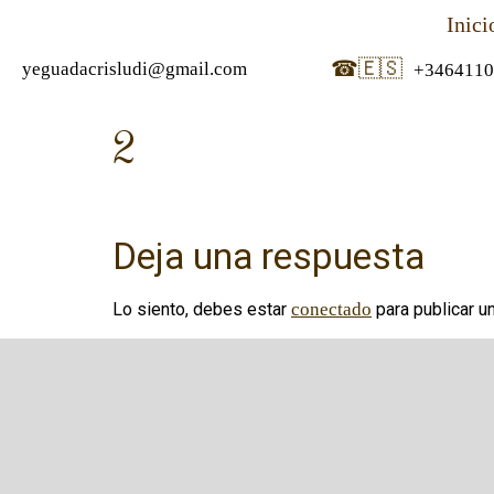
Inici
☎
🇪🇸
yeguadacrisludi@gmail.com
+3464110
2
Deja una respuesta
Lo siento, debes estar
conectado
para publicar u