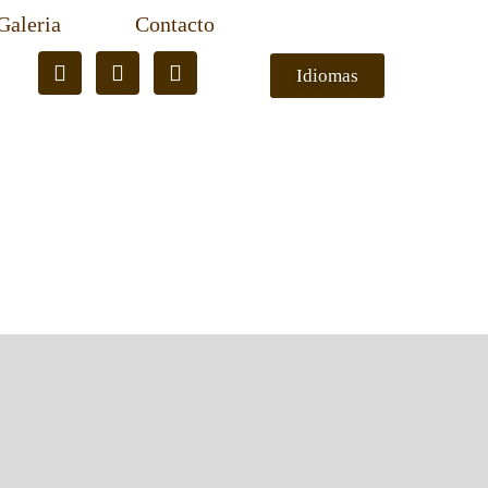
Galeria
Contacto
Idiomas