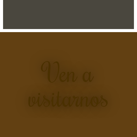
Ven a
visitarnos