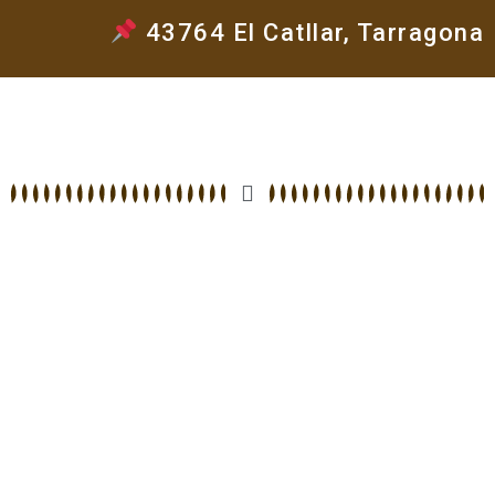
43764 El Catllar, Tarragona