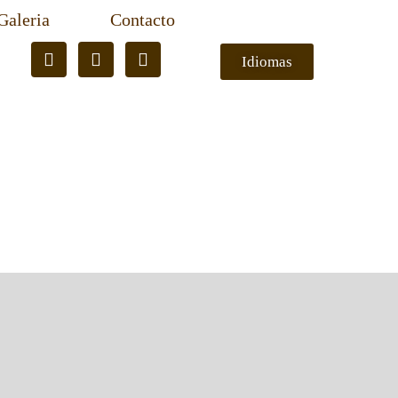
Galeria
Contacto
Idiomas