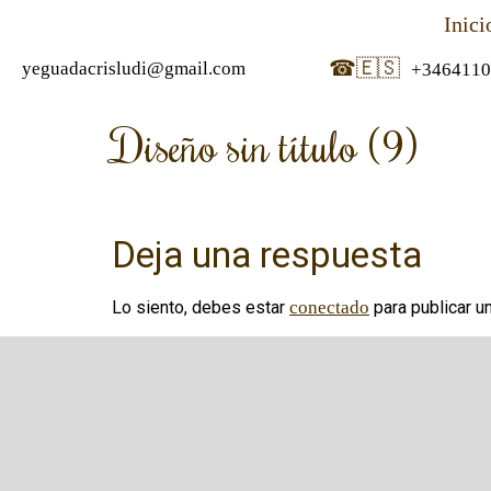
Inici
☎
🇪🇸
yeguadacrisludi@gmail.com
+3464110
Diseño sin título (9)
Deja una respuesta
Lo siento, debes estar
conectado
para publicar u