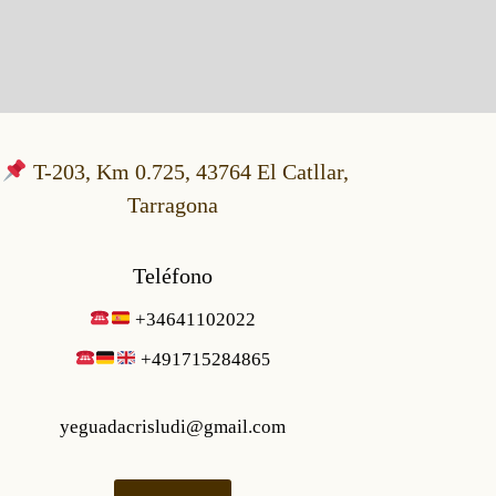
T-203, Km 0.725, 43764 El Catllar,
Tarragona
Teléfono
+34641102022
+49171528486
5
yeguadacrisludi@gmail.com