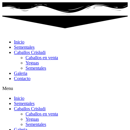
Ir
al
contenido
Inicio
Sementales
Caballos Crisludi
Caballos en venta
Yeguas
Sementales
Galeria
Contacto
Menu
Inicio
Sementales
Caballos Crisludi
Caballos en venta
Yeguas
Sementales
Galeria