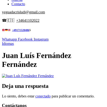
Contacto
yeguadacrisludi@gmail.com
☎
🇪🇸
+34641102022
+49171528486
5
Whatsapp
Facebook
Instagram
Idiomas
Juan Luís Fernández
Fernández
Deja una respuesta
Lo siento, debes estar
conectado
para publicar un comentario.
Contáctanos