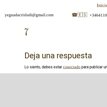
Inici
☎
🇪🇸
yeguadacrisludi@gmail.com
+3464110
7
Deja una respuesta
Lo siento, debes estar
conectado
para publicar u