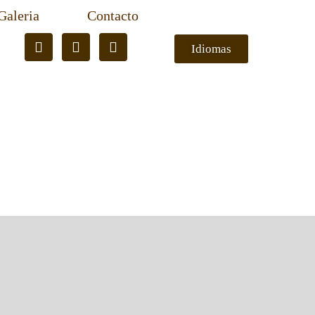
Galeria
Contacto
Idiomas