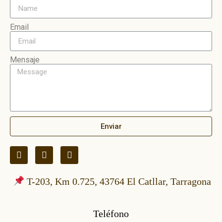
Email
Mensaje
Enviar
T-203, Km 0.725, 43764 El Catllar, Tarragona
Teléfono