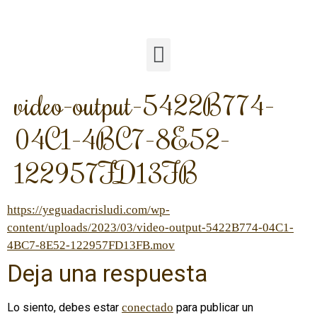
video-output-5422B774-
04C1-4BC7-8E52-
122957FD13FB
https://yeguadacrisludi.com/wp-
content/uploads/2023/03/video-output-5422B774-04C1-
4BC7-8E52-122957FD13FB.mov
Deja una respuesta
Lo siento, debes estar
conectado
para publicar un