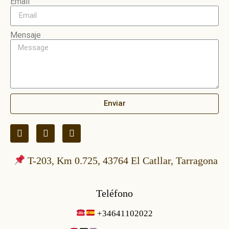
Email
Mensaje
Enviar
T-203, Km 0.725, 43764 El Catllar, Tarragona
Teléfono
+34641102022