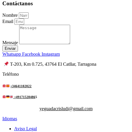
Contáctanos
Nombre
Email
Mensaje
Enviar
Whatsapp
Facebook
Instagram
T-203, Km 0.725, 43764 El Catllar, Tarragona
Teléfono
+34641102022
+49171528486
5
yeguadacrisludi@gmail.com
Idiomas
Aviso Legal