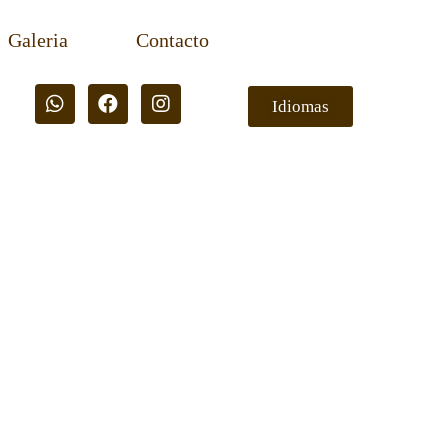
Galeria
Contacto
Idiomas