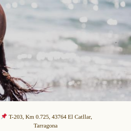
T-203, Km 0.725, 43764 El Catllar,
Tarragona