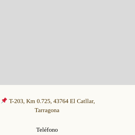
T-203, Km 0.725, 43764 El Catllar,
Tarragona
Teléfono