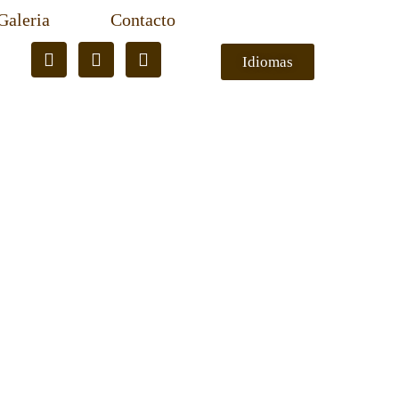
Galeria
Contacto
Idiomas