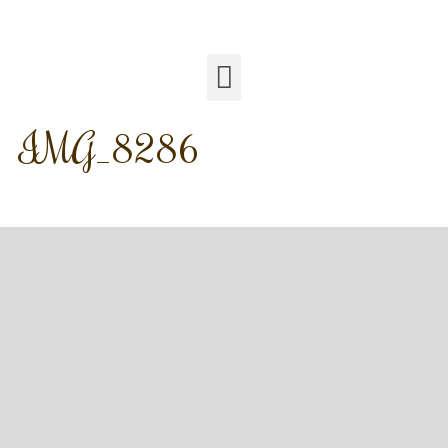
IMG_8286