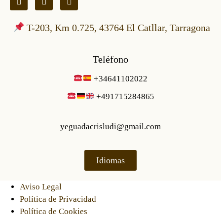
T-203, Km 0.725, 43764 El Catllar, Tarragona
Teléfono
+34641102022
+49171528486
5
yeguadacrisludi@gmail.com
Idiomas
Aviso Legal
Política de Privacidad
Política de Cookies